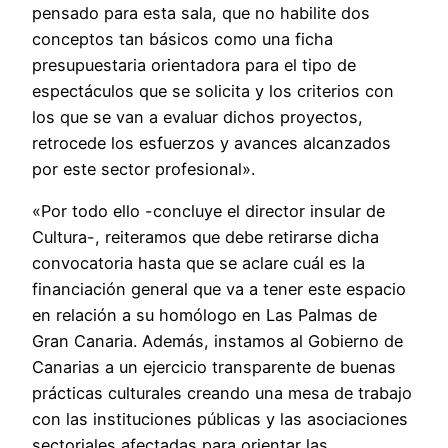
pensado para esta sala, que no habilite dos
conceptos tan básicos como una ficha
presupuestaria orientadora para el tipo de
espectáculos que se solicita y los criterios con
los que se van a evaluar dichos proyectos,
retrocede los esfuerzos y avances alcanzados
por este sector profesional».
«Por todo ello -concluye el director insular de
Cultura-, reiteramos que debe retirarse dicha
convocatoria hasta que se aclare cuál es la
financiación general que va a tener este espacio
en relación a su homólogo en Las Palmas de
Gran Canaria. Además, instamos al Gobierno de
Canarias a un ejercicio transparente de buenas
prácticas culturales creando una mesa de trabajo
con las instituciones públicas y las asociaciones
sectoriales afectadas para orientar las