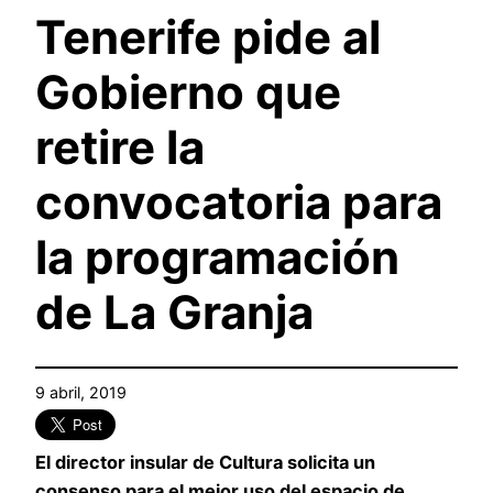
Tenerife pide al
Gobierno que
retire la
convocatoria para
la programación
de La Granja
9 abril, 2019
El director insular de Cultura solicita un
consenso para el mejor uso del espacio de