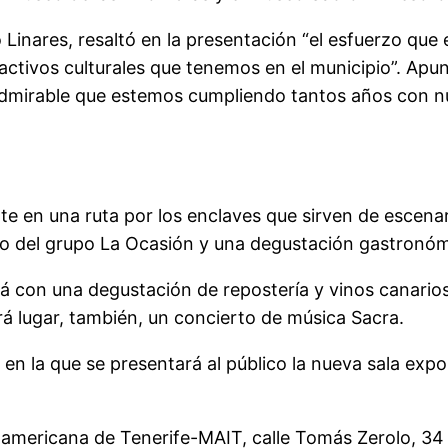
 Linares, resaltó en la presentación “el esfuerzo que
activos culturales que tenemos en el municipio”. Ap
admirable que estemos cumpliendo tantos años con nu
e en una ruta por los enclaves que sirven de escenario
 del grupo La Ocasión y una degustación gastronómi
 con una degustación de repostería y vinos canarios 
á lugar, también, un concierto de música Sacra.
 en la que se presentará al público la nueva sala exp
americana de Tenerife-MAIT, calle Tomás Zerolo, 34