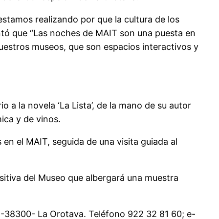
 estamos realizando por que la cultura de los
untó que “Las noches de MAIT son una puesta en
estros museos, que son espacios interactivos y
 a la novela ‘La Lista’, de la mano de su autor
ca y de vinos.
en el MAIT, seguida de una visita guiada al
ositiva del Museo que albergará una muestra
 -38300- La Orotava. Teléfono 922 32 81 60; e-