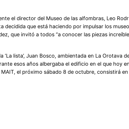
nte el director del Museo de las alfombras, Leo Rodrí
sta decidida que está haciendo por impulsar los museo
, que invitó a todos “a conocer las piezas increíbles
la ‘La lista’, Juan Bosco, ambientada en La Orotava d
urante esos años albergaba el edificio en el que hoy 
 MAIT, el próximo sábado 8 de octubre, consistirá en 