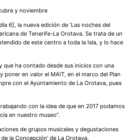
ctubre y noviembre
ía 6], la nueva edición de ‘Las noches del
ricana de Tenerife-La Orotava. Se trata de un
endido de este centro a toda la Isla, y lo hace
 y que ha contado desde sus inicios con una
 poner en valor el MAIT, en el marco del Plan
iempre con el Ayuntamiento de La Orotava, pues
trabajando con la idea de que en 2017 podamos
cia en nuestro museo”.
taciones de grupos musicales y degustaciones
 de la Concepción’ de La Orotava.