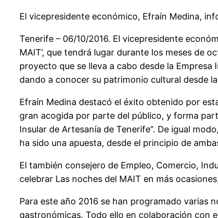
El vicepresidente económico, Efraín Medina, in
Tenerife – 06/10/2016. El vicepresidente económi
MAIT’, que tendrá lugar durante los meses de o
proyecto que se lleva a cabo desde la Empresa In
dando a conocer su patrimonio cultural desde la 
Efraín Medina destacó el éxito obtenido por est
gran acogida por parte del público, y forma par
Insular de Artesanía de Tenerife”. De igual modo
ha sido una apuesta, desde el principio de amba
El también consejero de Empleo, Comercio, Ind
celebrar Las noches del MAIT en más ocasiones,
Para este año 2016 se han programado varias no
gastronómicas. Todo ello en colaboración con e