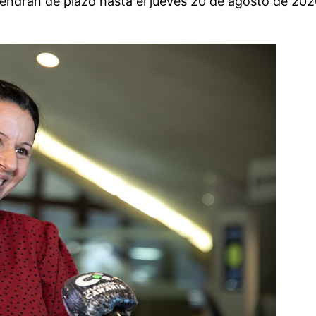
endrán de plazo hasta el jueves 20 de agosto de 2020, 