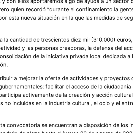
y con ellos aportaremos algo de ayuda a un sector qu
ero quien recordó “durante el confinamiento la gent
r esta nueva situación en la que las medidas de segu
a la cantidad de trescientos diez mil (310.000) euros,
eatividad y las personas creadoras, la defensa del ac
nsolidación de la iniciativa privada local dedicada a l
ión.
ribuir a mejorar la oferta de actividades y proyectos 
bernamentales; facilitar el acceso de la ciudadanía a
rticipa activamente de la creación y acción cultural en
no incluidas en la industria cultural, el ocio y el ent
sta convocatoria se encuentran a disposición de los i