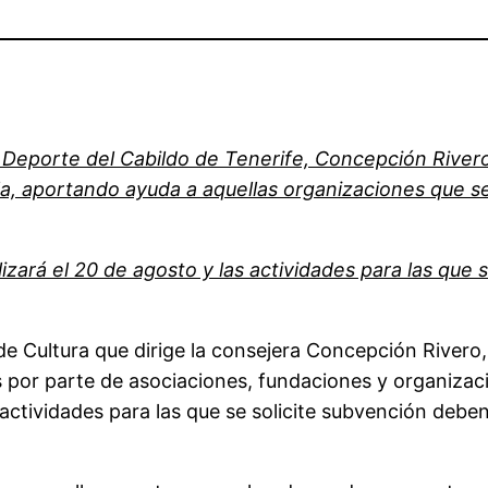
 Deporte del Cabildo de Tenerife, Concepción River
isla, aportando ayuda a aquellas organizaciones que 
izará el 20 de agosto y las actividades para las que s
a de Cultura que dirige la consejera Concepción River
es por parte de asociaciones, fundaciones y organiza
actividades para las que se solicite subvención deben 