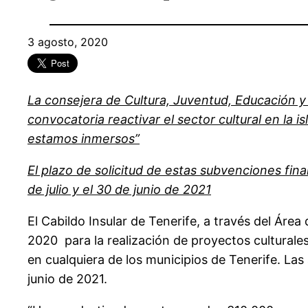
3 agosto, 2020
La consejera de Cultura, Juventud, Educación y
convocatoria reactivar el sector cultural en la 
estamos inmersos”
El plazo de solicitud de estas subvenciones final
de julio y el 30 de junio de 2021
El Cabildo Insular de Tenerife, a través del Áre
2020 para la realización de proyectos cultural
en cualquiera de los municipios de Tenerife. Las 
junio de 2021.