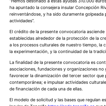
“Hemos destinado a estas ayudas 310.000 euros 
ha apuntado la consejera insular Concepción Riv
reinventándose, y ha sido duramente golpeada po
actividades”.
El crédito de la presente convocatoria asciende 
establecidas alrededor de la protección de la cr
a los procesos culturales de nuestro tiempo, la co
la experimentación, y la continuidad de la tradic
La finalidad de la presente convocatoria es cont
asociaciones, fundaciones y organizaciones no gu
favorecer la dinamización del tercer sector que pa
contemporánea; e impulsar actividades culturales 
de financiación de cada una de ellas.
El modelo de solicitud y las bases que regulan e