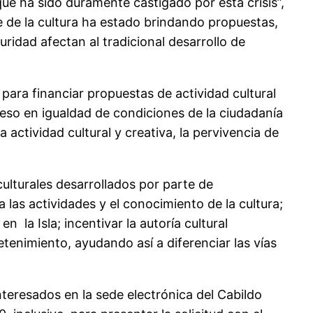
e ha sido duramente castigado por esta crisis”,
e de la cultura ha estado brindando propuestas,
ridad afectan al tradicional desarrollo de
 para financiar propuestas de actividad cultural
ceso en igualdad de condiciones de la ciudadanía
a actividad cultural y creativa, la pervivencia de
culturales desarrollados por parte de
 las actividades y el conocimiento de la cultura;
 la Isla; incentivar la autoría cultural
retenimiento, ayudando así a diferenciar las vías
nteresados en la sede electrónica del Cabildo