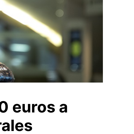
0 euros a
rales