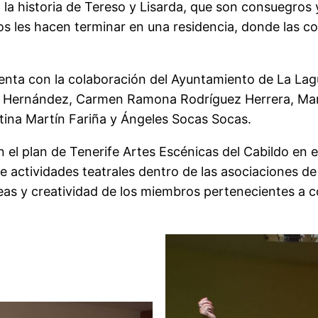
la historia de Tereso y Lisarda, que son consuegros
s les hacen terminar en una residencia, donde las co
cuenta con la colaboración del Ayuntamiento de La L
ez Hernández, Carmen Ramona Rodríguez Herrera, Mar
ina Martín Fariña y Ángeles Socas Socas.
 el plan de Tenerife Artes Escénicas del Cabildo en 
e actividades teatrales dentro de las asociaciones de 
s y creatividad de los miembros pertenecientes a col