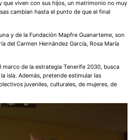
 y que viven con sus hijos, un matrimonio no muy
sas cambian hasta el punto de que el final
aguna y de la Fundación Mapfre Guanarteme, son
ía del Carmen Hernández García, Rosa María
el marco de la estrategia Tenerife 2030, busca
la isla. Además, pretende estimular las
ectivos juveniles, culturales, de mujeres, de