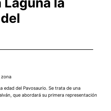
a Laguna la
 del
u zona
La edad del Pavosaurio. Se trata de una
alván, que abordará su primera representación