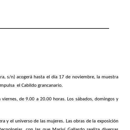
a, s/n) acogerá hasta el día 17 de noviembre, la muestra
e impulsa el Cabildo grancanario.
a viernes, de 9.00 a 20.00 horas. Los sábados, domingos y
ra y el universo de las mujeres.
Las obras de la exposición
tecnologías, con las que Mariví Gallardo realiza diversas