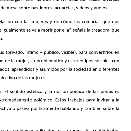
de mesa sobre bastidores, acuarelas, videos y audios.
elación con las mujeres y de cómo las creencias que nos
igualmente se va a morir por ella”, señala la creadora, que
a.
 (privado, íntimo – público, visible), para convertirlos en
ad de la mujer, su problemática y estereotipos sociales con
gnados, aprendidos y asumidos por la sociedad en diferentes
olectivo de las mujeres.
El sentido estético y la noción poética de las piezas es
xtremadamente polémico. Estos trabajos para invitar a la
 activa o pasiva políticamente hablando y también sobre la
e estos emblemas utilizados para expresar los sentimientos