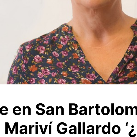
be en San Bartolom
 Mariví Gallardo 