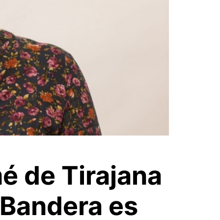
é de Tirajana
‘¿Bandera es