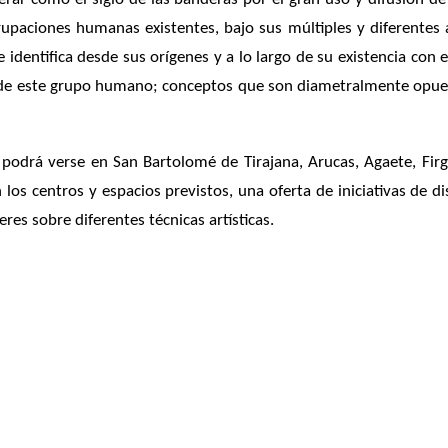
rupaciones humanas existentes, bajo sus múltiples y diferentes
identifica desde sus orígenes y a lo largo de su existencia con
idad de este grupo humano; conceptos que son diametralmente opue
 podrá verse en San Bartolomé de Tirajana, Arucas, Agaete, Firg
n los centros y espacios previstos, una oferta de iniciativas de 
res sobre diferentes técnicas artísticas.