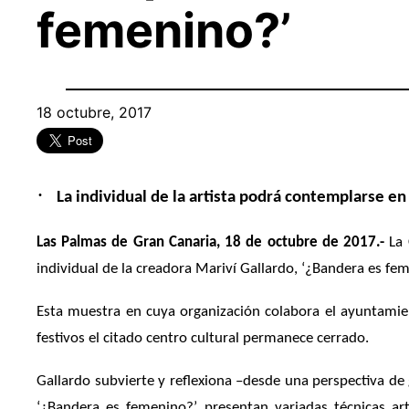
femenino?’
18 octubre, 2017
·
La individual de la artista podrá contemplarse en
Las Palmas de Gran Canaria, 18 de octubre de 2017.-
La 
individual de la creadora Mariví Gallardo, ‘¿Bandera es feme
Esta muestra en cuya organización colabora el ayuntamien
festivos el citado centro cultural permanece cerrado.
Gallardo subvierte y reflexiona –desde una perspectiva de 
‘¿Bandera es femenino?’ presentan variadas técnicas artí