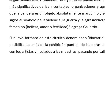
más significativos de las incontables organizaciones y ag
que la bandera es un objeto absolutamente masculino y se 
siglos el símbolo de la violencia, la guerra y la agresiv
femenino (belleza, amor o fertilidad)”, agrega Gallardo.
El nuevo formato de este circuito denominado ‘Itineraria’
posibilita, además de la exhibición puntual de las obras e
con los artistas vinculados a las muestras, pasando por talle