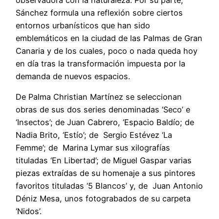
observadora con la naturaleza. Por su parte,
Sánchez formula una reflexión sobre ciertos
entornos urbanísticos que han sido
emblemáticos en la ciudad de las Palmas de Gran
Canaria y de los cuales, poco o nada queda hoy
en día tras la transformación impuesta por la
demanda de nuevos espacios.
De Palma Christian Martínez se seleccionan
obras de sus dos series denominadas ‘Seco’ e
‘Insectos’; de Juan Cabrero, ‘Espacio Baldío; de
Nadia Brito, ‘Estío’; de Sergio Estévez ‘La
Femme’; de Marina Lymar sus xilografías
tituladas ‘En Libertad’; de Miguel Gaspar varias
piezas extraídas de su homenaje a sus pintores
favoritos tituladas ‘5 Blancos’ y, de Juan Antonio
Déniz Mesa, unos fotograbados de su carpeta
‘Nidos’.