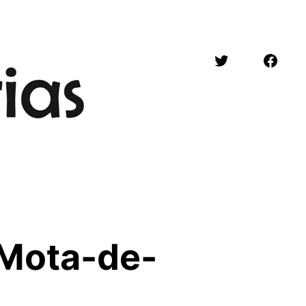
Twitter
Face
-Mota-de-