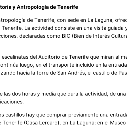
toria y Antropología de Tenerife
ntropología de Tenerife, con sede en La Laguna, ofr
e Tenerife. La actividad consiste en una visita guiada
cciones, declaradas como BIC (Bien de Interés Cultura
s escalinatas del Auditorio de Tenerife que miran al m
ontinúa luego, en el transporte incluido en la entrada,
zando hacia la torre de San Andrés, el castillo de Pas
las dos horas y media que dura la actividad, de una 
ficaciones.
 los castillos hay que comprar previamente una entrad
e Tenerife (Casa Lercaro), en La Laguna; en el Museo 