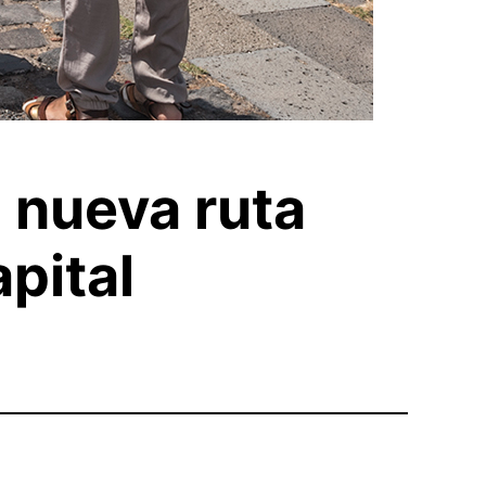
 nueva ruta
apital