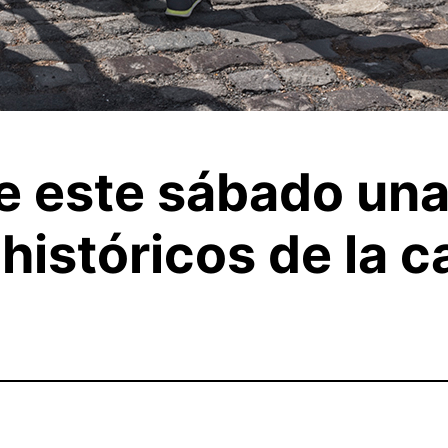
ce este sábado una
 históricos de la c