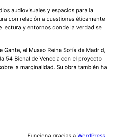
edios audiovisuales y espacios para la
ura con relación a cuestiones éticamente
 de lectura y entornos donde la verdad se
 Gante, el Museo Reina Sofía de Madrid,
la 54 Bienal de Venecia con el proyecto
 sobre la marginalidad. Su obra también ha
Funciona gracias a
WordPress