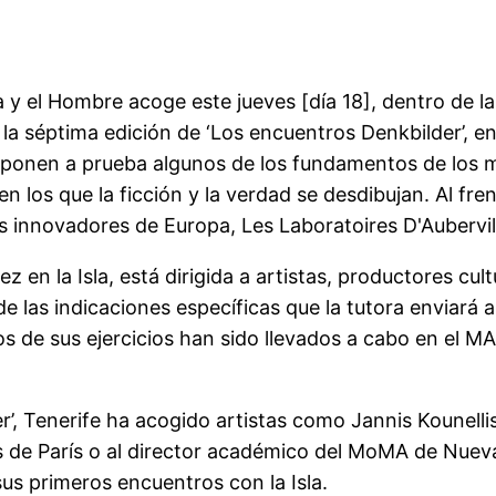
a y el Hombre acoge este jueves [día 18], dentro de l
 la séptima edición de ‘Los encuentros Denkbilder’, en
se ponen a prueba algunos de los fundamentos de los 
 los que la ficción y la verdad se desdibujan. Al fren
s innovadores de Europa, Les Laboratoires D'Aubervill
z en la Isla, está dirigida a artistas, productores cul
 de las indicaciones específicas que la tutora enviará 
nos de sus ejercicios han sido llevados a cabo en el 
’, Tenerife ha acogido artistas como Jannis Kounellis
 de París o al director académico del MoMA de Nuev
 sus primeros encuentros con la Isla.