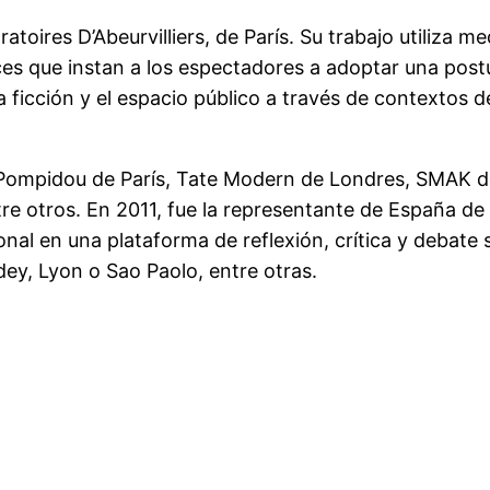
atoires D’Abeurvilliers, de París. Su trabajo utiliza m
ces que instan a los espectadores a adoptar una post
 la ficción y el espacio público a través de contextos
 Pompidou de París, Tate Modern de Londres, SMAK de
e otros. En 2011, fue la representante de España de 
nal en una plataforma de reflexión, crítica y debate
ey, Lyon o Sao Paolo, entre otras.