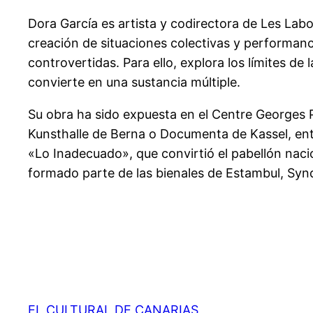
Dora García es artista y codirectora de Les Labor
creación de situaciones colectivas y performan
controvertidas. Para ello, explora los límites de
convierte en una sustancia múltiple.
Su obra ha sido expuesta en el Centre Georges
Kunsthalle de Berna o Documenta de Kassel, entr
«Lo Inadecuado», que convirtió el pabellón nacio
formado parte de las bienales de Estambul, Synd
EL CULTURAL DE CANARIAS