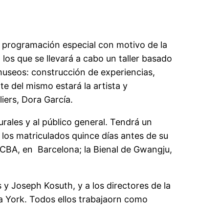
a programación especial con motivo de la
 los que se llevará a cabo un taller basado
museos: construcción de experiencias,
te del mismo estará la artista y
iers, Dora García.
turales y al público general. Tendrá un
a los matriculados quince días antes de su
MACBA, en Barcelona; la Bienal de Gwangju,
 y Joseph Kosuth, y a los directores de la
a York. Todos ellos trabajaorn como