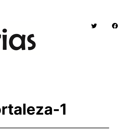
Twitter
Face
rtaleza-1