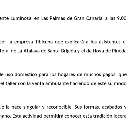
uente Luminosa, en Las Palmas de Gran Canaria, a las 9.00
por la empresa Tibicena que explicará a los asistentes el
o al de La Atalaya de Santa Brígida y el de Hoya de Pineda
za de uso doméstico para los hogares de muchos pagos, que
o del taller con la venta ambulante haciendo de éste su modo
ue la hace singular y reconocible. Sus formas, acabados y
mano. Esta actividad permitirá conocer esta tradición locera