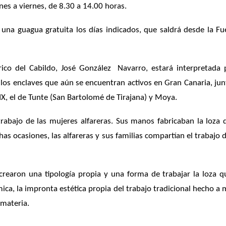
nes a viernes, de 8.30 a 14.00 horas.
 una guagua gratuita los días indicados, que saldrá desde la F
tórico del Cabildo, José González Navarro, estará interpretada 
los enclaves que aún se encuentran activos en Gran Canaria, junt
XIX, el de Tunte (San Bartolomé de Tirajana) y Moya.
 trabajo de las mujeres alfareras. Sus manos fabricaban la lo
has ocasiones, las alfareras y sus familias compartían el trabaj
rearon una tipología propia y una forma de trabajar la loza q
ica, la impronta estética propia del trabajo tradicional hecho a 
 materia.