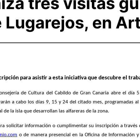
iza tres visitas gu
e Lugarejos, en Ar
cripción para asistir a esta iniciativa que descubre el tra
nsejería de Cultura del Cabildo de Gran Canaria abre el día 5
levarán a cabo los días 9, 15 y 24 del citado mes, programadas al
 de la isla que desarrollan las alfareras de la zona.
ra solicitar información o cumplimentar su inscripción a través
onio.com
o de manera presencial en la Oficina de Información y