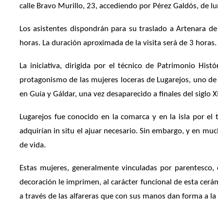
calle Bravo Murillo, 23, accediendo por Pérez Galdós, de lu
Los asistentes dispondrán para su traslado a Artenara de
horas. La duración aproximada de la visita será de 3 horas.
La iniciativa, dirigida por el técnico de Patrimonio His
protagonismo de las mujeres loceras de Lugarejos, uno de 
en Guía y Gáldar, una vez desaparecido a finales del siglo 
Lugarejos fue conocido en la comarca y en la isla por el
adquirían in situ el ajuar necesario. Sin embargo, y en muc
de vida.
Estas mujeres, generalmente vinculadas por parentesco, c
decoración le imprimen, al carácter funcional de esta cerám
a través de las alfareras que con sus manos dan forma a la