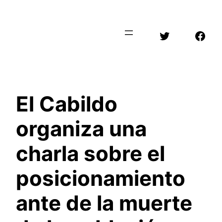
Saltar
al
Twitter
Face
contenido
El Cabildo
organiza una
charla sobre el
posicionamiento
ante de la muerte