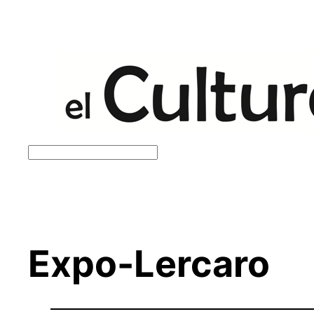
Saltar
al
contenido
Buscar
Expo-Lercaro