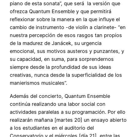
piano de esta sonata”, que será la versión que
ofrezca Quantum Ensemble y que permitirá
reflexionar sobre la manera en la que influye el
cambio de instrumento -de violín a clarinete- “en
nuestra percepción de esos rasgos tan propios
de la madurez de Janácek, su urgencia
emocional, sus motivos austeros y punzantes, y
su capacidad, en suma, para sorprendernos
siempre desde la profundidad de sus ideas
creativas, nunca desde la superficialidad de los
manierismos musicales”.
Además del concierto, Quantum Ensemble
continúa realizando una labor social con
actividades paralelas a su programación. Por ello
realizarán mañana [martes 20] un ensayo abierto
a los estudiantes en el auditorio del
Conservatorio y el miércoles [día 21], entre las