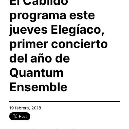
El Cabildo
programa este
jueves Elegíaco,
primer concierto
del año de
Quantum
Ensemble
19 febrero, 2018