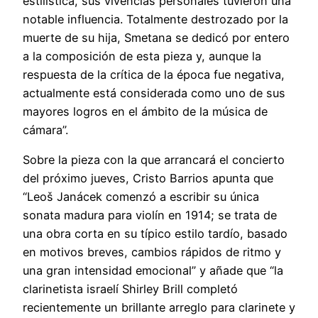
estilística, sus vivencias personales tuvieron una
notable influencia. Totalmente destrozado por la
muerte de su hija, Smetana se dedicó por entero
a la composición de esta pieza y, aunque la
respuesta de la crítica de la época fue negativa,
actualmente está considerada como uno de sus
mayores logros en el ámbito de la música de
cámara”.
Sobre la pieza con la que arrancará el concierto
del próximo jueves, Cristo Barrios apunta que
“Leoš Janácek comenzó a escribir su única
sonata madura para violín en 1914; se trata de
una obra corta en su típico estilo tardío, basado
en motivos breves, cambios rápidos de ritmo y
una gran intensidad emocional” y añade que “la
clarinetista israelí Shirley Brill completó
recientemente un brillante arreglo para clarinete y