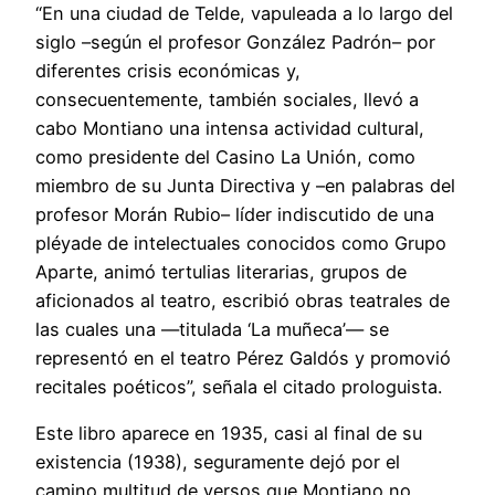
“En una ciudad de Telde, vapuleada a lo largo del
siglo –según el profesor González Padrón– por
diferentes crisis económicas y,
consecuentemente, también sociales, llevó a
cabo Montiano una intensa actividad cultural,
como presidente del Casino La Unión, como
miembro de su Junta Directiva y –en palabras del
profesor Morán Rubio– líder indiscutido de una
pléyade de intelectuales conocidos como Grupo
Aparte, animó tertulias literarias, grupos de
aficionados al teatro, escribió obras teatrales de
las cuales una —titulada ‘La muñeca’— se
representó en el teatro Pérez Galdós y promovió
recitales poéticos”, señala el citado prologuista.
Este libro aparece en 1935, casi al final de su
existencia (1938), seguramente dejó por el
camino multitud de versos que Montiano no