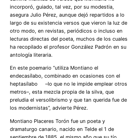
incorporó, guiado, tal vez, por su modestia,
asegura Julio Pérez, aunque dejó repartidos a lo
largo de su existencia versos que vieron la luz de
otro modo, en revistas, periódicos o incluso en
lecturas directas del poeta, muchos de los cuales
ha recopilado el profesor González Padrón en su
antología literaria.
En este poemario “utiliza Montiano el
endecasílabo, combinado en ocasiones con el
heptasílabo –lo que no le impide emplear otros
metros–, esta mezcla propia de la silva, que
preludia el versolibrismo y que tan querida fue de
los modernistas”, advierte Pérez.
Montiano Placeres Torón fue un poeta y
dramaturgo canario, nacido en Telde el 1 de
septiembre de 1885, el mismo año que su tío