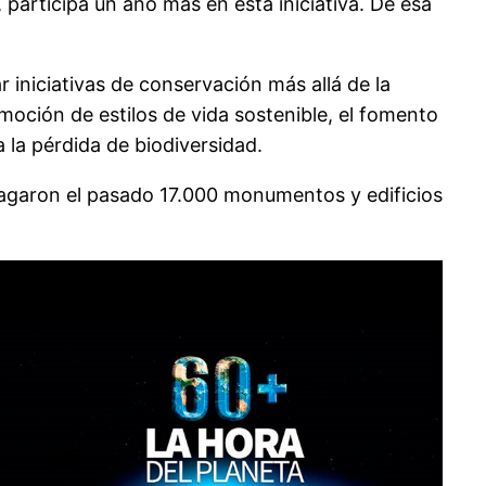
articipa un año más en esta iniciativa. De esa
 iniciativas de conservación más allá de la
moción de estilos de vida sostenible, el fomento
 la pérdida de biodiversidad.
pagaron el pasado 17.000 monumentos y edificios