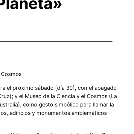
 Planeta»
el Cosmos
bra el próximo sábado [día 30], con el apagado
ruz); y el Museo de la Ciencia y el Cosmos (La
ustralia), como gesto simbólico para llamar la
cios, edificios y monumentos emblemáticos