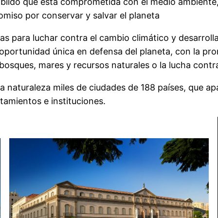
bildo que está comprometida con el medio ambiente, p
omiso por conservar y salvar el planeta
 para luchar contra el cambio climático y desarrollar
 oportunidad única en defensa del planeta, con la pro
 bosques, mares y recursos naturales o la lucha contra
a naturaleza miles de ciudades de 188 países, que a
amientos e instituciones.