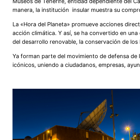
Museos de Tenerife, entidad dependiente del Ca
manera, la institución insular muestra su compr
La «Hora del Planeta» promueve acciones directas
acción climática. Y así, se ha convertido en una
del desarrollo renovable, la conservación de los
Ya forman parte del movimiento de defensa de l
icónicos, uniendo a ciudadanos, empresas, ayunt