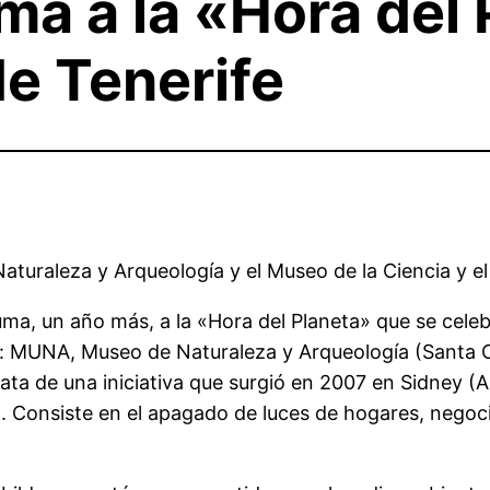
ma a la «Hora del
e Tenerife
turaleza y Arqueología y el Museo de la Ciencia y 
ma, un año más, a la «Hora del Planeta» que se cele
s: MUNA, Museo de Naturaleza y Arqueología (Santa C
rata de una iniciativa que surgió en 2007 en Sidney (A
o. Consiste en el apagado de luces de hogares, nego