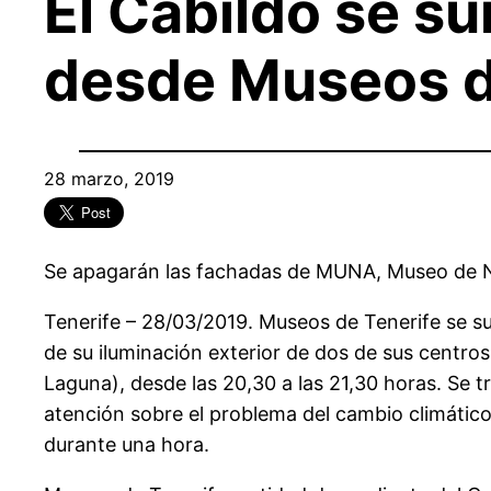
El Cabildo se su
desde Museos d
28 marzo, 2019
Se apagarán las fachadas de MUNA, Museo de Na
Tenerife – 28/03/2019. Museos de Tenerife se su
de su iluminación exterior de dos de sus centro
Laguna), desde las 20,30 a las 21,30 horas. Se t
atención sobre el problema del cambio climátic
durante una hora.