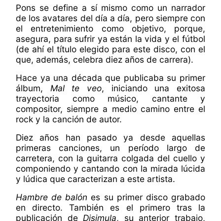
Pons se define a sí mismo como un narrador
de los avatares del día a día, pero siempre con
el entretenimiento como objetivo, porque,
asegura, para sufrir ya están la vida y el fútbol
(de ahí el título elegido para este disco, con el
que, además, celebra diez años de carrera).
Hace ya una década que publicaba su primer
álbum,
Mal te veo
, iniciando una exitosa
trayectoria como músico, cantante y
compositor, siempre a medio camino entre el
rock y la canción de autor.
Diez años han pasado ya desde aquellas
primeras canciones, un período largo de
carretera, con la guitarra colgada del cuello y
componiendo y cantando con la mirada lúcida
y lúdica que caracterizan a este artista.
Hambre de balón
es su primer disco grabado
en directo. También es el primero tras la
publicación de
Disimula
, su anterior trabajo,