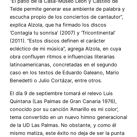
“El patio de la Casa-Museo León y Castillo de
Telde permite generar ese ambiente de palabra y
escucha propio de los conciertos de cantautor”,
explica Alzola, que ha firmado los discos
‘Contagia tu sonrisa’ (2007) y ‘Tricontinental’
(2011). “Estos discos definen el carácter
ecléctico de mi música”, agrega Alzola, en cuya
obra confluyen ritmos e influencias literarias
latinoamericanas, concretadas en el segundo
caso en los textos de Eduardo Galeano, Mario
Benedetti o Julio Cortázar, entre otros.
El día 9 de septiembre tomará el relevo Luis
Quintana (Las Palmas de Gran Canaria 1976),
conocido por su canción ‘Amarillo es mi color’,
tema convertido en un nuevo himno generacional
de la UD Las Palmas. No obstante, y como él
mismo matiza, este éxito no deja de ser la punta