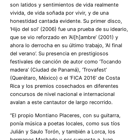
son latidos y sentimientos de vida realmente
vivida, de vida soñada por vivir, y de una
honestidad cantada evidente. Su primer disco,
‘Hijo del sol’ (2006) fue una prueba de su ideario,
que se vio reforzado en ‘Al[h]ambre’ (2001) y
ahora lo derrocha en su último trabajo, ‘Al final
del verano’. Su presencia en prestigiosos
festivales de canción de autor como ‘Tocando
madera’ (Ciudad de Panamá), ‘Trovafest’
(Querétaro, México) o el ‘FICA 2016’ de Costa
Rica y los premios cosechados en diferentes
concursos de nivel nacional e internacional
avalan a este cantautor de largo recorrido.
“El propio Montiano Placeres, con su guitarra,
ponía música a poetas locales, como sus tíos
Julián y Saulo Torón, y también a Lorca, los
hermanos Machado y por supuesto a Juan