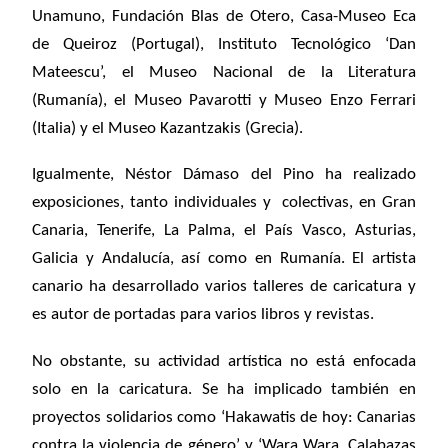
Unamuno, Fundación Blas de Otero, Casa-Museo Eca
de Queiroz (Portugal), Instituto Tecnológico ‘Dan
Mateescu’, el Museo Nacional de la Literatura
(Rumanía), el Museo Pavarotti y Museo Enzo Ferrari
(Italia) y el Museo Kazantzakis (Grecia).
Igualmente, Néstor Dámaso del Pino ha realizado
exposiciones, tanto individuales y colectivas, en Gran
Canaria, Tenerife, La Palma, el País Vasco, Asturias,
Galicia y Andalucía, así como en Rumanía. El artista
canario ha desarrollado varios talleres de caricatura y
es autor de portadas para varios libros y revistas.
No obstante, su actividad artística no está enfocada
solo en la caricatura. Se ha implicado también en
proyectos solidarios como ‘Hakawatis de hoy: Canarias
contra la violencia de género’ y ‘Wara Wara. Calabazas