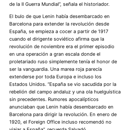
de la II Guerra Mundial”, señala el historiador.
El bulo de que Lenin había desembarcado en
Barcelona para extender la revolución desde
España, se empieza a cocer a partir de 1917
cuando el dirigente soviético afirma que la
revolución de noviembre era el primer episodio
en una operación a gran escala donde el
proletariado ruso simplemente tenía el honor de
ser la vanguardia. Una marea roja parecía
extenderse por toda Europa e incluso los
Estados Unidos. “España se vio sacudida por la
rebelión del campo andaluz y una ola huelguística
sin precedentes. Rumores apocalípticos
anunciaban que Lenin había desembarcado en
Barcelona para dirigir la revolución. En enero de
1920, el Foreign Office incluso recomendó no
viajar a España”, recuerda Salvadó.