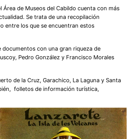
el Área de Museos del Cabildo cuenta con más
ctualidad. Se trata de una recopilación
ro entre los que se encuentran estos
de documentos con una gran riqueza de
Cuscoy, Pedro González y Francisco Morales
uerto de la Cruz, Garachico, La Laguna y Santa
én, folletos de información turística,