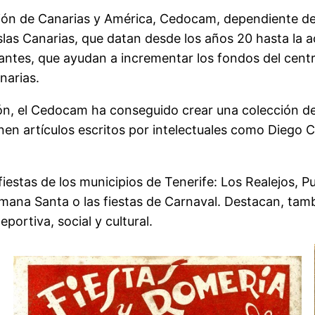
ción de Canarias y América, Cedocam, dependiente d
Islas Canarias, que datan desde los años 20 hasta la a
antes, que ayudan a incrementar los fondos del cent
narias.
ión, el Cedocam ha conseguido crear una colección 
n artículos escritos por intelectuales como Diego 
iestas de los municipios de Tenerife: Los Realejos, P
ana Santa o las fiestas de Carnaval. Destacan, tambi
ortiva, social y cultural.