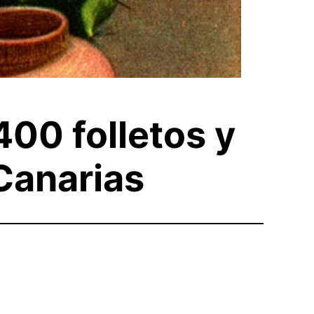
00 folletos y
 Canarias