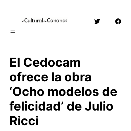
Saltar
al
Twitter
Face
contenido
El Cedocam
ofrece la obra
‘Ocho modelos de
felicidad’ de Julio
Ricci