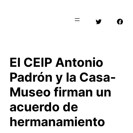
Saltar
al
Twitter
Face
contenido
El CEIP Antonio
Padrón y la Casa-
Museo firman un
acuerdo de
hermanamiento