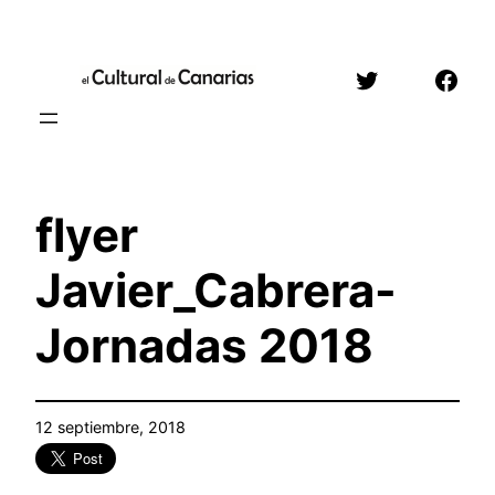
Saltar
al
Twitter
Face
contenido
flyer
Javier_Cabrera-
Jornadas 2018
12 septiembre, 2018