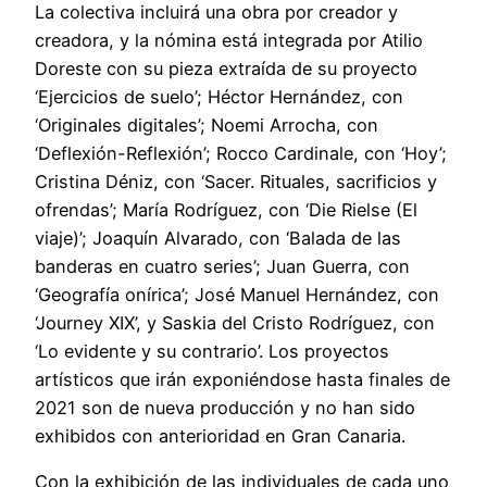
La colectiva incluirá una obra por creador y
creadora, y la nómina está integrada por Atilio
Doreste con su pieza extraída de su proyecto
‘Ejercicios de suelo’; Héctor Hernández, con
‘Originales digitales’; Noemi Arrocha, con
‘Deflexión-Reflexión’; Rocco Cardinale, con ‘Hoy’;
Cristina Déniz, con ‘Sacer. Rituales, sacrificios y
ofrendas’; María Rodríguez, con ‘Die Rielse (El
viaje)’; Joaquín Alvarado, con ‘Balada de las
banderas en cuatro series’; Juan Guerra, con
‘Geografía onírica’; José Manuel Hernández, con
‘Journey XIX’, y Saskia del Cristo Rodríguez, con
‘Lo evidente y su contrario’. Los proyectos
artísticos que irán exponiéndose hasta finales de
2021 son de nueva producción y no han sido
exhibidos con anterioridad en Gran Canaria.
Con la exhibición de las individuales de cada uno