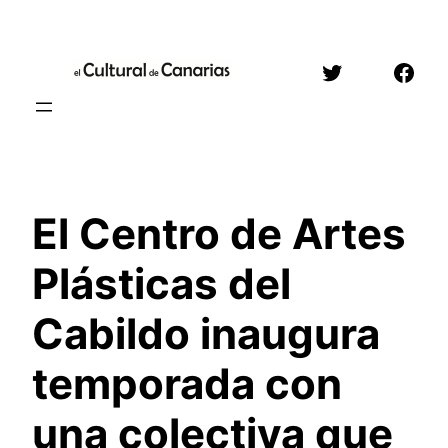
Saltar
al
Twitter
Face
contenido
El Centro de Artes
Plásticas del
Cabildo inaugura
temporada con
una colectiva que