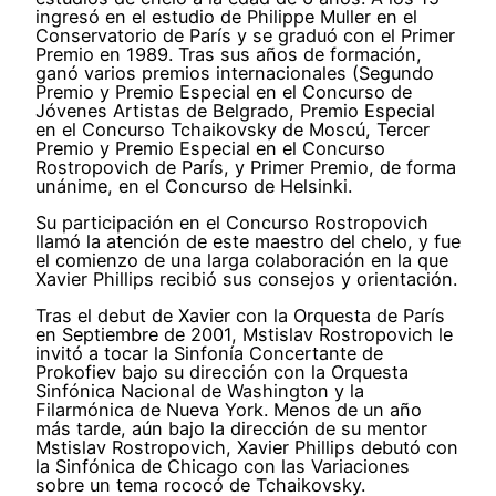
ingresó en el estudio de Philippe Muller en el
Conservatorio de París y se graduó con el Primer
Premio en 1989. Tras sus años de formación,
ganó varios premios internacionales (Segundo
Premio y Premio Especial en el Concurso de
Jóvenes Artistas de Belgrado, Premio Especial
en el Concurso Tchaikovsky de Moscú, Tercer
Premio y Premio Especial en el Concurso
Rostropovich de París, y Primer Premio, de forma
unánime, en el Concurso de Helsinki.
Su participación en el Concurso Rostropovich
llamó la atención de este maestro del chelo, y fue
el comienzo de una larga colaboración en la que
Xavier Phillips recibió sus consejos y orientación.
Tras el debut de Xavier con la Orquesta de París
en Septiembre de 2001, Mstislav Rostropovich le
invitó a tocar la Sinfonía Concertante de
Prokofiev bajo su dirección con la Orquesta
Sinfónica Nacional de Washington y la
Filarmónica de Nueva York. Menos de un año
más tarde, aún bajo la dirección de su mentor
Mstislav Rostropovich, Xavier Phillips debutó con
la Sinfónica de Chicago con las Variaciones
sobre un tema rococó de Tchaikovsky.