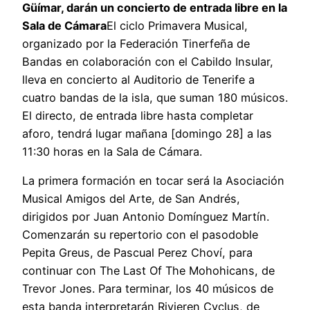
Güímar, darán un concierto de entrada libre en la
Sala de Cámara
El ciclo Primavera Musical,
organizado por la Federación Tinerfeña de
Bandas en colaboración con el Cabildo Insular,
lleva en concierto al Auditorio de Tenerife a
cuatro bandas de la isla, que suman 180 músicos.
El directo, de entrada libre hasta completar
aforo, tendrá lugar mañana [domingo 28] a las
11:30 horas en la Sala de Cámara.
La primera formación en tocar será la Asociación
Musical Amigos del Arte, de San Andrés,
dirigidos por Juan Antonio Domínguez Martín.
Comenzarán su repertorio con el pasodoble
Pepita Greus, de Pascual Perez Choví, para
continuar con The Last Of The Mohohicans, de
Trevor Jones. Para terminar, los 40 músicos de
esta banda interpretarán Rivieren Cyclus, de