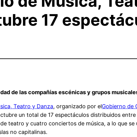
rio de Música, Tea
ubre 17 espectácu
idad de las compañías escénicas y grupos musicales e
úsica, Teatro y Danza
, organizado por el
Gobierno de 
ctubre un total de 17 espectáculos distribuidos entre l
e teatro y cuatro conciertos de música, a lo que se 
las no capitalinas.