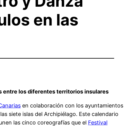
tro y Danza
los en las
ntre los diferentes territorios insulares
Canarias
en colaboración con los ayuntamientos
as siete islas del Archipiélago. Este calendario
unen las cinco coreografías que el
Festival