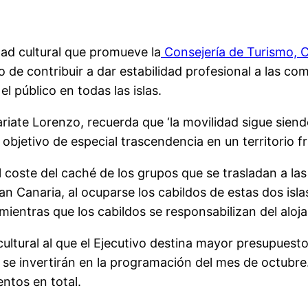
dad cultural que promueve la
Consejería de Turismo, C
vo de contribuir a dar estabilidad profesional a las c
l público en todas las islas.
iate Lorenzo, recuerda que ‘la movilidad sigue siendo
 objetivo de especial trascendencia en un territorio 
l coste del caché de los grupos que se trasladan a las 
an Canaria, al ocuparse los cabildos de estas dos isla
mientras que los cabildos se responsabilizan del aloj
d cultural al que el Ejecutivo destina mayor presupue
 se invertirán en la programación del mes de octubr
ntos en total.