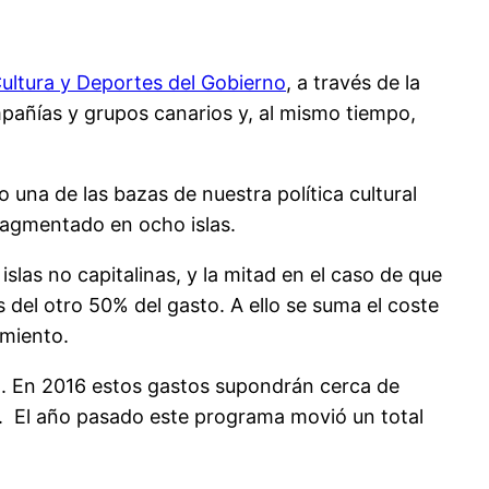
ultura y Deportes del Gobierno
, a través de la
ompañías y grupos canarios y, al mismo tiempo,
 una de las bazas de nuestra política cultural
fragmentado en ocho islas.
islas no capitalinas, y la mitad en el caso de que
s del otro 50% del gasto. A ello se suma el coste
amiento.
sto. En 2016 estos gastos supondrán cerca de
e. El año pasado este programa movió un total