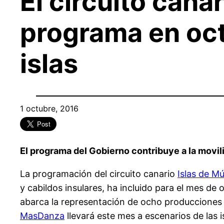
El circuito cana
programa en oct
islas
1 octubre, 2016
El programa del Gobierno contribuye a la movil
La programación del circuito canario
Islas de M
y cabildos insulares, ha incluido para el mes de o
abarca la representación de ocho producciones d
MasDanza
llevará este mes a escenarios de las is