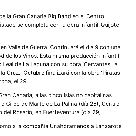
de la Gran Canaria Big Band en el Centro
istado se completa con la obra infantil ‘Quijote
n Valle de Guerra. Continuará el día 9 con una
od de los Vinos. Esta misma producción infantil
ro Leal de La Laguna con su obra ‘Cervantes, la
la Cruz. Octubre finalizará con la obra ‘Piratas
rona, el 29.
ran Canaria, a las cinco islas no capitalinas
tro Circo de Marte de La Palma (día 26), Centro
o del Rosario, en Fuerteventura (día 29).
así como a la compañía Unahoramenos a Lanzarote