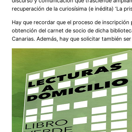
discurso y comunicación que trasciende ampliamen
recuperación de la curiosísima (e inédita) ‘La pr
Hay que recordar que el proceso de inscripción 
obtención del carnet de socio de dicha biblioteca
Canarias. Además, hay que solicitar también se