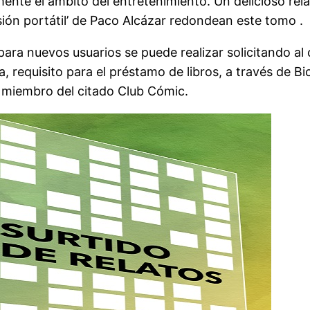
te el ámbito del entretenimiento. Un delicioso relato
isión portátil’ de Paco Alcázar redondean este tomo .
para nuevos usuarios se puede realizar solicitando al
, requisito para el préstamo de libros, a través de Bi
r miembro del citado Club Cómic.