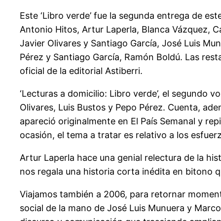
Este ‘Libro verde’ fue la segunda entrega de este
Antonio Hitos, Artur Laperla, Blanca Vázquez, Car
Javier Olivares y Santiago García, José Luis Mu
Pérez y Santiago García, Ramón Boldú. Las resta
oficial de la editorial Astiberri.
‘Lecturas a domicilio: Libro verde’, el segundo v
Olivares, Luis Bustos y Pepo Pérez. Cuenta, adem
apareció originalmente en El País Semanal y repit
ocasión, el tema a tratar es relativo a los esfu
Artur Laperla hace una genial relectura de la hi
nos regala una historia corta inédita en bitono q
Viajamos también a 2006, para retornar momentá
social de la mano de José Luis Munuera y Marcos