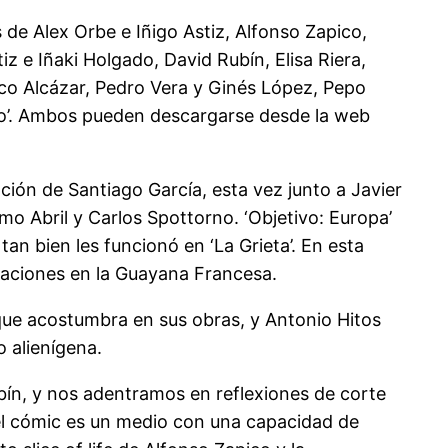
s de Alex Orbe e Iñigo Astiz, Alfonso Zapico,
iz e Iñaki Holgado, David Rubín, Elisa Riera,
aco Alcázar, Pedro Vera y Ginés López, Pepo
ado’. Ambos pueden descargarse desde la web
ación de Santiago García, esta vez junto a Javier
mo Abril y Carlos Spottorno. ‘Objetivo: Europa’
an bien les funcionó en ‘La Grieta’. En esta
talaciones en la Guayana Francesa.
a que acostumbra en sus obras, y Antonio Hitos
o alienígena.
ín, y nos adentramos en reflexiones de corte
 el cómic es un medio con una capacidad de