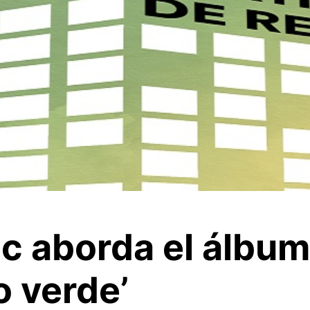
c aborda el álbum 
o verde’