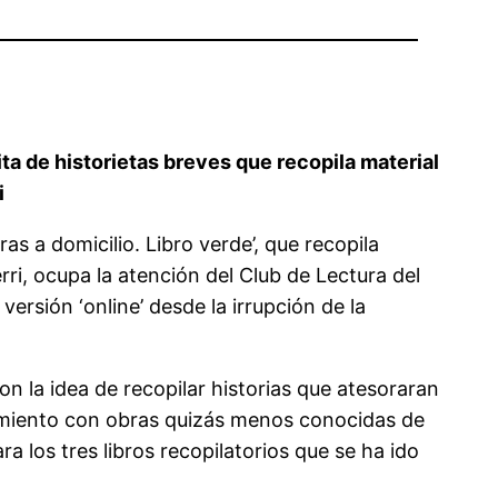
uita de historietas breves que recopila material
i
ras a domicilio. Libro verde’, que recopila
rri, ocupa la atención del Club de Lectura del
ersión ‘online’ desde la irrupción de la
n la idea de recopilar historias que atesoraran
finamiento con obras quizás menos conocidas de
 los tres libros recopilatorios que se ha ido