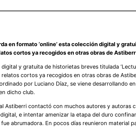
rda en formato ‘online’ esta colección digital y grat
latos cortos ya recogidos en otras obras de Astiberr
digital y gratuita de historietas breves titulada ‘Lectu
o relatos cortos ya recogidos en otras obras de Astibe
ordinado por Luciano Díaz, se viene desarrollando en v
en dicho club.
al Astiberri contactó con muchos autores y autoras co
o digital, e intentar amenizar la etapa del duro con
fue abrumadora. En pocos días reunieron material para