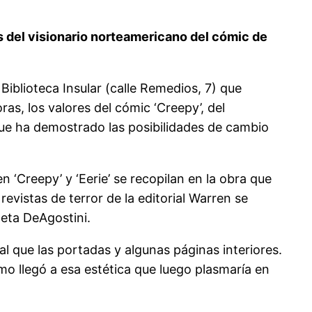
os del visionario norteamericano del cómic de
Biblioteca Insular (calle Remedios, 7) que
as, los valores del cómic ‘Creepy’, del
 que ha demostrado las posibilidades de cambio
 ‘Creepy’ y ‘Eerie’ se recopilan en la obra que
revistas de terror de la editorial Warren se
neta DeAgostini.
l que las portadas y algunas páginas interiores.
mo llegó a esa estética que luego plasmaría en