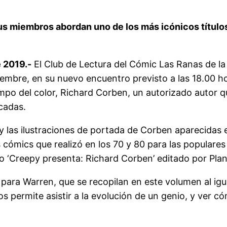
 sus miembros abordan uno de los más icónicos títul
 2019.-
El Club de Lectura del Cómic Las Ranas de la 
embre, en su nuevo encuentro previsto a las 18.00 hor
campo del color, Richard Corben, un autorizado autor
écadas.
y las ilustraciones de portada de Corben aparecidas en
s cómics que realizó en los 70 y 80 para las populares 
o ‘Creepy presenta: Richard Corben’ editado por Pla
para Warren, que se recopilan en este volumen al igua
 permite asistir a la evolución de un genio, y ver có