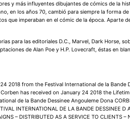
res y más influyentes dibujantes de cómics de la hist
no, en los años 70, cambió para siempre la forma de 
itos que imperaban en el cómic de la época. Aparte de
rias para las editoriales D.C., Marvel, Dark Horse, s
ptaciones de Alan Poe y H.P. Lovecraft, éstas en bla
24 2018 from the Festival International de la Band
 Corben has received on January 24 2018 the Lifetim
national de la Bande Dessinee Angouleme Dona CO
TIVAL INTERNATIONAL DE LA BANDE DESSINEE D
GNS – DISTRIBUTED AS A SERVICE TO CLIENTS – 