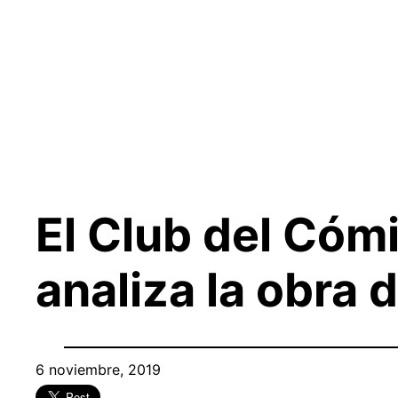
Saltar
al
contenido
El Club del Cómi
analiza la obra 
6 noviembre, 2019