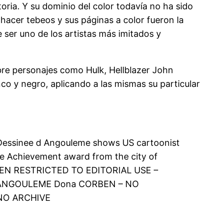
oria. Y su dominio del color todavía no ha sido
hacer tebeos y sus páginas a color fueron la
 ser uno de los artistas más imitados y
obre personajes como Hulk, Hellblazer John
nco y negro, aplicando a las mismas su particular
e Dessinee d Angouleme shows US cartoonist
e Achievement award from the city of
RBEN RESTRICTED TO EDITORIAL USE –
 ANGOULEME Dona CORBEN – NO
NO ARCHIVE