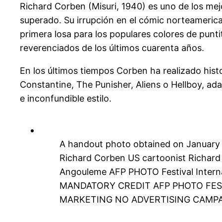
Richard Corben (Misuri, 1940) es uno de los mejo
superado. Su irrupción en el cómic norteamerica
primera losa para los populares colores de punt
reverenciados de los últimos cuarenta años.
En los últimos tiempos Corben ha realizado histo
Constantine, The Punisher, Aliens o Hellboy, ada
e inconfundible estilo.
A handout photo obtained on January 
Richard Corben US cartoonist Richard
Angouleme AFP PHOTO Festival Inter
MANDATORY CREDIT AFP PHOTO FES
MARKETING NO ADVERTISING CAMPAI