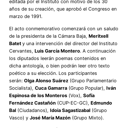
editada por el Instituto con motivo de los 30
años de su creación, que aprobó el Congreso en
marzo de 1991.
El acto conmemorativo comenzará con un saludo
de la presidenta de la Cámara Baja,
Meritxell
Batet
y una intervención del director del Instituto
Cervantes,
Luis García Montero
. A continuación
los diputados leerán poemas contenidos en
dicha antología, o bien podrán leer otro texto
poético a su elección. Los participantes
serán:
Olga Alonso Suárez
(Grupo Parlamentario
Socialista),
Cuca Gamarra
(Grupo Popular),
Iván
Espinosa de los Monteros
(Vox),
Sofía
Fernández Castañón
(CUP-EC-GC),
Edmundo
Bal
(Ciudadanos),
Idoia Sagastizabal
(Grupo
Vasco) y
José María Mazón
(Grupo Mixto).