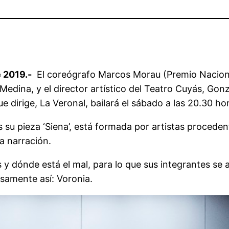
 2019.-
El coreógrafo Marcos Morau (Premio Nacional
Medina, y el director artístico del Teatro Cuyás, Gon
 dirige, La Veronal, bailará el sábado a las 20.30 hora
 su pieza ‘Siena’, está formada por artistas proceden
a narración.
es y dónde está el mal, para lo que sus integrantes s
samente así: Voronia.