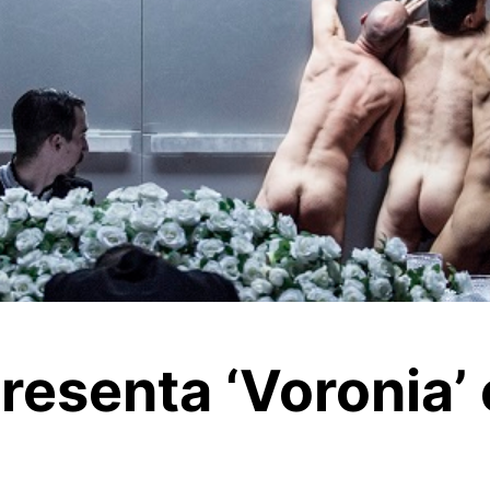
esenta ‘Voronia’ e