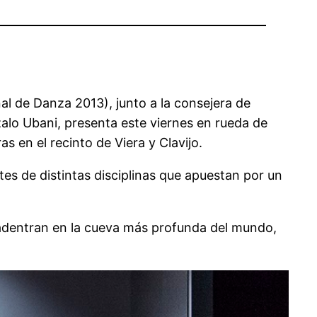
 de Danza 2013), junto a la consejera de
zalo Ubani, presenta este viernes en rueda de
s en el recinto de Viera y Clavijo.
tes de distintas disciplinas que apuestan por un
e adentran en la cueva más profunda del mundo,