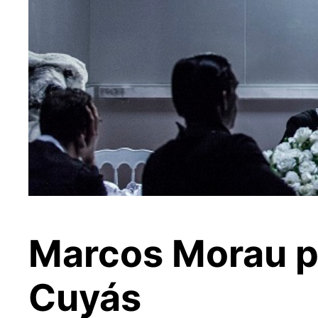
Marcos Morau pr
Cuyás