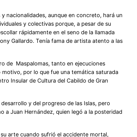
os y nacionalidades, aunque en concreto, hará un
iduales y colectivas porque, a pesar de su
descollar rápidamente en el seno de la llamada
Tony Gallardo. Tenía fama de artista atento a las
 Faro de Maspalomas, tanto en ejecuciones
o motivo, por lo que fue una temática saturada
tro Insular de Cultura del Cabildo de Gran
desarrollo y del progreso de las Islas, pero
mo a Juan Hernández, quien legó a la posteridad
u arte cuando sufrió el accidente mortal,