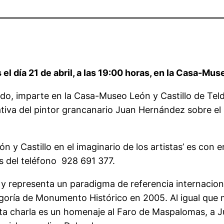
s el día 21 de abril, a las 19:00 horas, en la Casa-Mu
ado, imparte en la Casa-Museo León y Castillo de Telde,
rativa del pintor grancanario Juan Hernández sobre e
ón y Castillo en el imaginario de los artistas’ es con e
s del teléfono 928 691 377.
representa un paradigma de referencia internacional,
egoría de Monumento Histórico en 2005. Al igual que m
ta charla es un homenaje al Faro de Maspalomas, a Jua