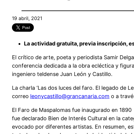
19 abril, 2021
La actividad gratuita, previa inscripción, e
El crítico de arte, poeta y periodista Samir Delg
conferencia dedicada a la obra ecléctica y figu
ingeniero teldense Juan León y Castillo.
La charla ‘Las dos luces del faro. El legado de Le
correo
leonycastillo@grancanaria.com
o a travé
El Faro de Maspalomas fue inaugurado en 1890 y 
fue declarado Bien de Interés Cultural en la cat
evocado por diferentes artistas. En resumen, es