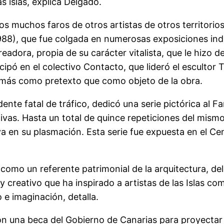
s islas, explica Delgado.
os muchos faros de otros artistas de otros territori
8), que fue colgada en numerosas exposiciones indiv
eadora, propia de su carácter vitalista, que le hizo 
ipó en el colectivo Contacto, que lideró el escultor 
so más como pretexto que como objeto de la obra.
ente fatal de tráfico, dedicó una serie pictórica al
tivas. Hasta un total de quince repeticiones del mism
a en su plasmación. Esta serie fue expuesta en el Cen
como un referente patrimonial de la arquitectura, del 
 creativo que ha inspirado a artistas de las Islas co
e imaginación, detalla.
n una beca del Gobierno de Canarias para proyectar s