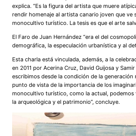
explica. “Es la figura del artista que muere atí
rendir homenaje al artista canario joven que ve s
monocultivo turístico. La tesis es que el arte sa
El Faro de Juan Hernández “era el del cosmopolit
demográfica, la especulación urbanística y al de
Esta charla está vinculada, además, a la celebra
en 2011 por Acerina Cruz, David Guijosa y Sami
escribimos desde la condición de la generación n
punto de vista de la importancia de los imaginarios
monocultivo turístico, como la actual, podemos v
la arqueológica y el patrimonio”, concluye.