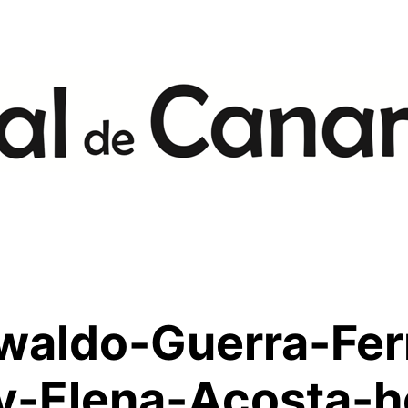
Oswaldo-Guerra-Fe
-Elena-Acosta-ho