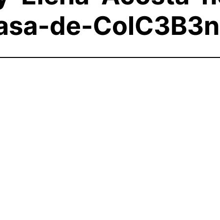
Casa-de-ColC3B3n