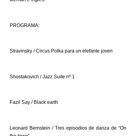
PROGRAMA:
Stravinsky / Circus Polka para un elefante joven
Shostakovich / Jazz Suite nº 1
Fazil Say / Black earth
Leonard Bernstein / Tres episodios de danza de “On
the town”