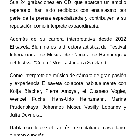
Sus 24 grabaciones en CD, que abarcan un amplio
repertorio, han sido recibidos con entusiasmo por
parte de la prensa especializada y contribuyen a su
reputación como intérprete extraordinaria.
Además de su carrera interpretativa desde 2012
Elisaveta Blumina es la directora artística del Festival
Internacional de Música de Cámara de Hamburgo y
del festival “Gilium” Musica Judaica Salzland.
Como intérprete de música de cámara de gran pasión
y experiencia Elisaveta colabora habitualmente con
Kolja Blacher, Pierre Amoyal, el Cuarteto Vogler,
Wenzel Fuchs, Hans-Udo Heinzmann, Marina
Prudenskaya, Johannes Moser, Vasilly Lobanov y
Julia Deyneka.
Habla con fluidez el francés, ruso, italiano, castellano,
alemán e inglés.