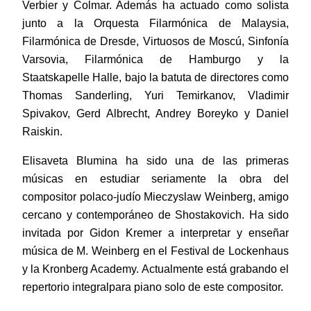
Verbier y Colmar. Además ha actuado como solista
junto a la Orquesta Filarmónica de Malaysia,
Filarmónica de Dresde, Virtuosos de Moscú, Sinfonía
Varsovia, Filarmónica de Hamburgo y la
Staatskapelle Halle, bajo la batuta de directores como
Thomas Sanderling, Yuri Temirkanov, Vladimir
Spivakov, Gerd Albrecht, Andrey Boreyko y Daniel
Raiskin.
Elisaveta Blumina ha sido una de las primeras
músicas en estudiar seriamente la obra del
compositor polaco-judío Mieczyslaw Weinberg, amigo
cercano y contemporáneo de Shostakovich. Ha sido
invitada por Gidon Kremer a interpretar y enseñar
música de M. Weinberg en el Festival de Lockenhaus
y la Kronberg Academy. Actualmente está grabando el
repertorio integralpara piano solo de este compositor.