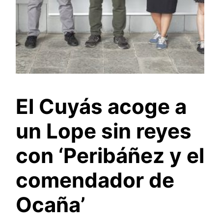
El Cuyás acoge a
un Lope sin reyes
con ‘Peribáñez y el
comendador de
Ocaña’