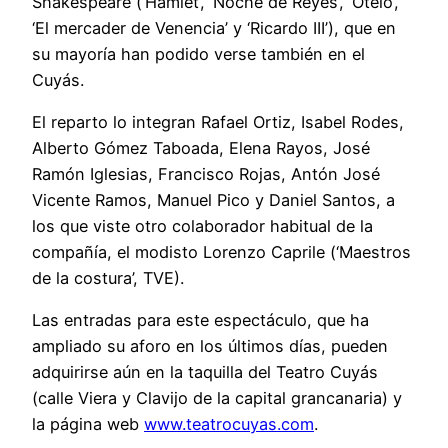
Shakespeare (‘Hamlet’, ‘Noche de Reyes’, ‘Otelo’,
‘El mercader de Venencia’ y ‘Ricardo III’), que en
su mayoría han podido verse también en el
Cuyás.
El reparto lo integran Rafael Ortiz, Isabel Rodes,
Alberto Gómez Taboada, Elena Rayos, José
Ramón Iglesias, Francisco Rojas, Antón José
Vicente Ramos, Manuel Pico y Daniel Santos, a
los que viste otro colaborador habitual de la
compañía, el modisto Lorenzo Caprile (‘Maestros
de la costura’, TVE).
Las entradas para este espectáculo, que ha
ampliado su aforo en los últimos días, pueden
adquirirse aún en la taquilla del Teatro Cuyás
(calle Viera y Clavijo de la capital grancanaria) y
la página web
www.teatrocuyas.com
.