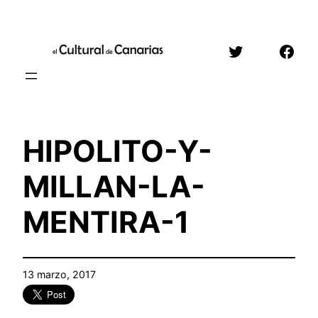
Saltar
al
Twitter
Face
contenido
HIPOLITO-Y-
MILLAN-LA-
MENTIRA-1
13 marzo, 2017