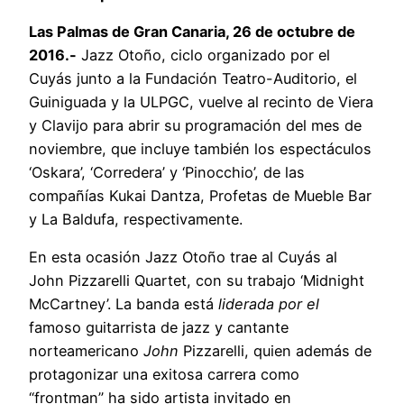
Las Palmas de Gran Canaria, 26 de octubre de
2016.-
Jazz Otoño, ciclo organizado por el
Cuyás junto a la Fundación Teatro-Auditorio, el
Guiniguada y la ULPGC, vuelve al recinto de Viera
y Clavijo para abrir su programación del mes de
noviembre, que incluye también los espectáculos
‘Oskara’, ‘Corredera’ y ‘Pinocchio’, de las
compañías Kukai Dantza, Profetas de Mueble Bar
y La Baldufa, respectivamente.
En esta ocasión Jazz Otoño trae al Cuyás al
John Pizzarelli Quartet, con su trabajo ‘Midnight
McCartney’. La banda está
liderada por el
famoso guitarrista de jazz y cantante
norteamericano
John
Pizzarelli, quien además de
protagonizar una exitosa carrera como
“frontman” ha sido artista invitado en