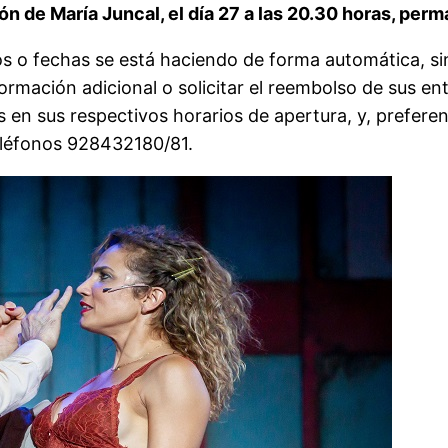
ión de María Juncal, el día 27 a las 20.30 horas, pe
os o fechas se está haciendo de forma automática, si
rmación adicional o solicitar el reembolso de sus en
os en sus respectivos horarios de apertura, y, prefere
eléfonos 928432180/81.