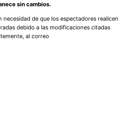
rmanece sin cambios.
n necesidad de que los espectadores realicen
tradas debido a las modificaciones citadas
ntemente, al correo