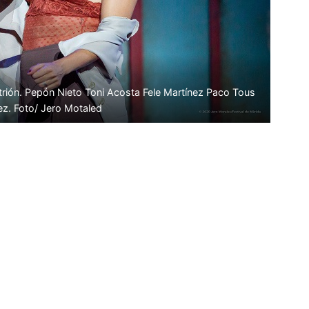
trión. Pepón Nieto Toni Acosta Fele Martínez Paco Tous
ez. Foto/ Jero Motaled