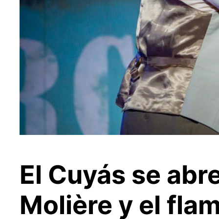
El Cuyás se abr
Molière y el fla