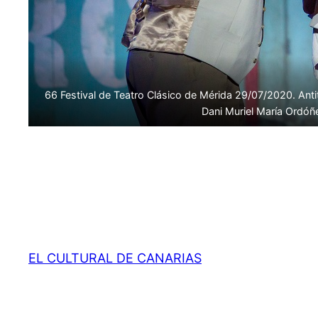
66 Festival de Teatro Clásico de Mérida 29/07/2020. Anti
Dani Muriel María Ordóñ
EL CULTURAL DE CANARIAS