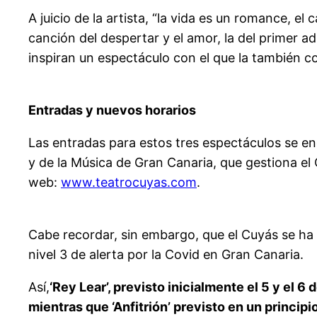
A juicio de la artista, “la vida es un romance, 
canción del despertar y el amor, la del primer adi
inspiran un espectáculo con el que la también cor
Entradas y nuevos horarios
Las entradas para estos tres espectáculos se en
y de la Música de Gran Canaria, que gestiona el Cu
web:
www.teatrocuyas.com
.
Cabe recordar, sin embargo, que el Cuyás se ha v
nivel 3 de alerta por la Covid en Gran Canaria.
Así,
‘Rey Lear’, previsto inicialmente el 5 y el 
mientras que ‘Anfitrión’ previsto en un principi