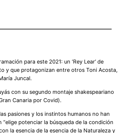
ramación para este 2021: un ‘Rey Lear’ de
auto y que protagonizan entre otros Toni Acosta,
María Juncal.
l Cuyás con su segundo montaje shakespeariano
n Gran Canaria por Covid).
“las pasiones y los instintos humanos no han
 “elige potenciar la búsqueda de la condición
n la esencia de la esencia de la Naturaleza y