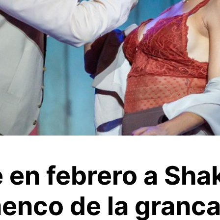
e en febrero a Sha
menco de la granc