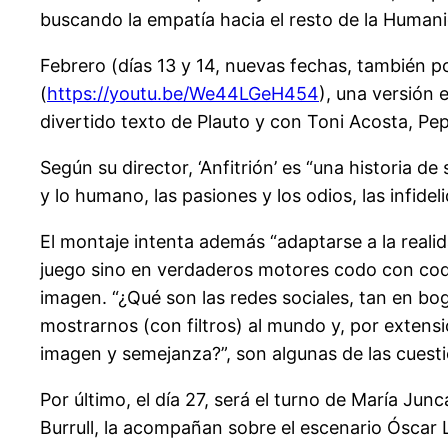
buscando la empatía hacia el resto de la Humani
Febrero (días 13 y 14, nuevas fechas, también por
(
https://youtu.be/We44LGeH454
), una versión 
divertido texto de Plauto y con Toni Acosta, P
Según su director, ‘Anfitrión’ es “una historia d
y lo humano, las pasiones y los odios, las infide
El montaje intenta además “adaptarse a la realid
juego sino en verdaderos motores codo con codo 
imagen. “¿Qué son las redes sociales, tan en bo
mostrarnos (con filtros) al mundo y, por exten
imagen y semejanza?”, son algunas de las cuesti
Por último, el día 27, será el turno de María Jun
Burrull, la acompañan sobre el escenario Óscar 