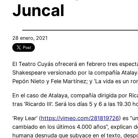
Juncal
28 enero, 2021
El Teatro Cuyás ofrecerá en febrero tres espect
Shakespeare versionado por la compañía Atalaya; 
Pepón Nieto y Fele Martínez; y ‘La vida es un r
En el caso de Atalaya, compañía dirigida por Ri
tras ‘Ricardo III’. Será los días 5 y 6 a las 19.3
‘Rey Lear’ (
https://vimeo.com/281819726
) es “u
cambiado en los últimos 4.000 años”, explican d
humana desnuda que subyace en el texto, despoja