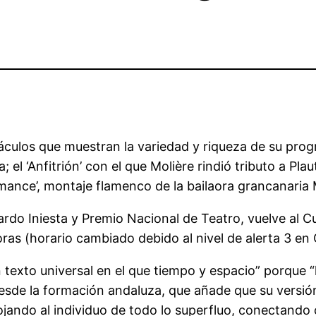
áculos que muestran la variedad y riqueza de su prog
el ‘Anfitrión’ con el que Molière rindió tributo a Pl
omance’, montaje flamenco de la bailaora grancanaria 
cardo Iniesta y Premio Nacional de Teatro, vuelve a
0 horas (horario cambiado debido al nivel de alerta 3 e
n texto universal en el que tiempo y espacio” porque 
esde la formación andaluza, que añade que su versión
ndo al individuo de todo lo superfluo, conectando co