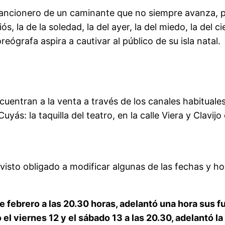
el cancionero de un caminante que no siempre avanza, 
ós, la de la soledad, la del ayer, la del miedo, la del
eógrafa aspira a cautivar al público de su isla natal.
cuentran a la venta a través de los canales habituale
yás: la taquilla del teatro, en la calle Viera y Clavijo
isto obligado a modificar algunas de las fechas y ho
6 de febrero a las 20.30 horas, adelantó una hora sus
o el viernes 12 y el sábado 13 a las 20.30, adelantó l