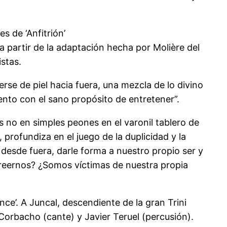
s de ‘Anfitrión’
 a partir de la adaptación hecha por Molière del
stas.
erse de piel hacia fuera, una mezcla de lo divino
miento con el sano propósito de entretener”.
as no en simples peones en el varonil tablero de
rofundiza en el juego de la duplicidad y la
desde fuera, darle forma a nuestro propio ser y
creernos? ¿Somos víctimas de nuestra propia
nce’. A Juncal, descendiente de la gran Trini
Corbacho (cante) y Javier Teruel (percusión).