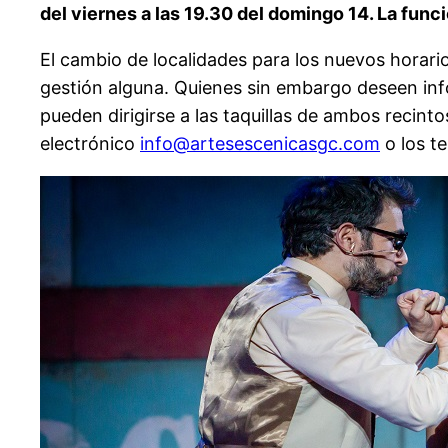
del viernes a las 19.30 del domingo 14. La func
El cambio de localidades para los nuevos horari
gestión alguna. Quienes sin embargo deseen info
pueden dirigirse a las taquillas de ambos recint
electrónico
info@artesescenicasgc.com
o los t