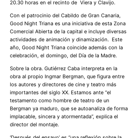
20.30 horas en el recinto de Viera y Clavijo.
Con el patrocinio del Cabildo de Gran Canaria,
Good Night Triana es una iniciativa de esta Zona
Comercial Abierta de la capital e incluye diversas
actividades de animación y dinamización. Este
año, Good Night Triana coincide además con la
celebración, el domingo, del Día de la Madre.
Sobre la obra. Gutiérrez Caba interpreta en la
obra al propio Ingmar Bergman, que figura entre
los autores y directores de cine y teatro más
importantes del siglo XX. Estamos ante “el
testamento como hombre de teatro de un
Bergman ya maduro, que se autoanaliza de forma
implacable, sincera y atormentada”, explica el
director del montaje.
‘Después del ensayo’ es “una reflexión sobre la