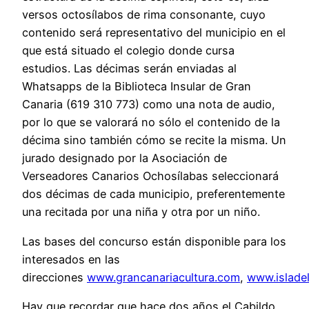
versos octosílabos de rima consonante, cuyo
contenido será representativo del municipio en el
que está situado el colegio donde cursa
estudios. Las décimas serán enviadas al
Whatsapps de la Biblioteca Insular de Gran
Canaria (619 310 773) como una nota de audio,
por lo que se valorará no sólo el contenido de la
décima sino también cómo se recite la misma. Un
jurado designado por la Asociación de
Verseadores Canarios Ochosílabas seleccionará
dos décimas de cada municipio, preferentemente
una recitada por una niña y otra por un niño.
Las bases del concurso están disponible para los
interesados en las
direcciones
www.grancanariacultura.com
,
www.islade
Hay que recordar que hace dos años el Cabildo