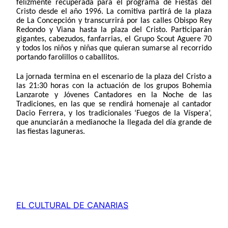
felizmente recuperada para el programa de Fiestas del
Cristo desde el año 1996. La comitiva partirá de la plaza
de La Concepción y transcurrirá por las calles Obispo Rey
Redondo y Viana hasta la plaza del Cristo. Participarán
gigantes, cabezudos, fanfarrias, el Grupo Scout Aguere 70
y todos los niños y niñas que quieran sumarse al recorrido
portando farolillos o caballitos.
La jornada termina en el escenario de la plaza del Cristo a
las 21:30 horas con la actuación de los grupos Bohemia
Lanzarote y Jóvenes Cantadores en la Noche de las
Tradiciones, en las que se rendirá homenaje al cantador
Dacio Ferrera, y los tradicionales ‘Fuegos de la Víspera’,
que anunciarán a medianoche la llegada del día grande de
las fiestas laguneras.
EL CULTURAL DE CANARIAS