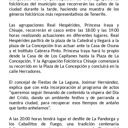
folclóricas del municipio que recorrerán las calles de la
ciudad durante la tarde, haciendo una muestra de los
géneros folclóricos más representativos de Tenerife.
Las agrupaciones Real Hespérides, Princesa Iraya y
Chisaje, recorrerán el casco entre las 18:00 y las 19:00
horas realizando actuaciones en diferentes lugares. Real
Hespérides partirá de la plaza de la Catedral y llegará a la
plaza de La Concepción tras actuar ante la Casa de Osuna
y el Instituto Cabrera Pinto. Princesa Iraya hará lo propio
desde la Casa de de Los Capitanes hasta la Plaza de La
Concepción. Y la Agrupación Folclórica Chisaje comenzará
su recorrido en la Plaza de La Concepción y concluirá en la
calle Herradores.
El concejal de Fiestas de La Laguna, Josimar Hernández,
explica que con esta incorporación al programa de actos
“queremos seguir llenando de contenido la víspera del Día
del Cristo, dando un ambiente festivo y de parranda a
nuestra ciudad, para recuperar esos tiempos de antaño
que tanto anhelamos”.
A las 20:00 horas tendrá lugar el desfile de La Pandorga y
los Caballitos de Fuego, una tradición centenaria