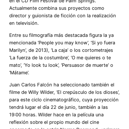
en el CD Film Festival de Palm Springs.
Actualmente combina sus proyectos como
director y guionista de ficción con la realización
en televisión.
Entre su filmografía más destacada figura la ya
mencionada ‘People you may know’, ‘Si yo fuera
Marilyn’, de 2013), ‘La caja’ o los cortometrajes
‘La fuerza de la costumbre’, ‘O me quieres o te
mato’, ‘Yo look tu look’, ‘Persuasor de muerte’ o
‘Mátame’.
Juan Carlos Falcón ha seleccionado también el
filme de Willy Wilder, ‘El crepúsculo de los dioses’,
para este ciclo cinematográfico, cuya proyección
tendrá lugar el día 22 de junio, también a las
19:00 horas. Wilder hace en la película una
reflexión sobre el propio mundo del cine