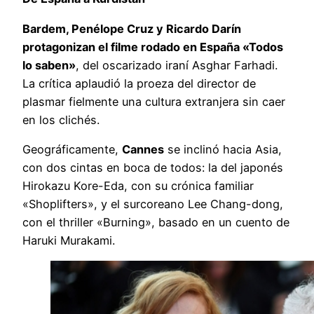
Bardem, Penélope Cruz y Ricardo Darín
protagonizan el filme rodado en España «Todos
lo saben»
, del oscarizado iraní Asghar Farhadi.
La crítica aplaudió la proeza del director de
plasmar fielmente una cultura extranjera sin caer
en los clichés.
Geográficamente,
Cannes
se inclinó hacia Asia,
con dos cintas en boca de todos: la del japonés
Hirokazu Kore-Eda, con su crónica familiar
«Shoplifters», y el surcoreano Lee Chang-dong,
con el thriller «Burning», basado en un cuento de
Haruki Murakami.