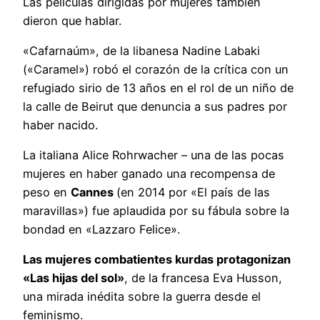
Las películas dirigidas por mujeres también
dieron que hablar.
«Cafarnaúm», de la libanesa Nadine Labaki
(«Caramel») robó el corazón de la crítica con un
refugiado sirio de 13 años en el rol de un niño de
la calle de Beirut que denuncia a sus padres por
haber nacido.
La italiana Alice Rohrwacher – una de las pocas
mujeres en haber ganado una recompensa de
peso en
Cannes
(en 2014 por «El país de las
maravillas») fue aplaudida por su fábula sobre la
bondad en «Lazzaro Felice».
Las mujeres combatientes kurdas protagonizan
«Las hijas del sol»
, de la francesa Eva Husson,
una mirada inédita sobre la guerra desde el
feminismo.