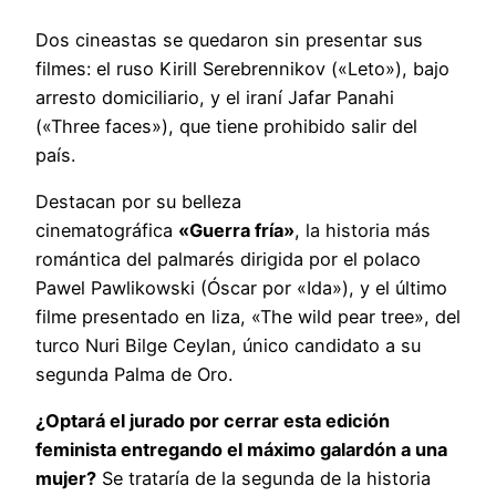
Dos cineastas se quedaron sin presentar sus
filmes: el ruso Kirill Serebrennikov («Leto»), bajo
arresto domiciliario, y el iraní Jafar Panahi
(«Three faces»), que tiene prohibido salir del
país.
Destacan por su belleza
cinematográfica
«Guerra fría»
, la historia más
romántica del palmarés dirigida por el polaco
Pawel Pawlikowski (Óscar por «Ida»), y el último
filme presentado en liza, «The wild pear tree», del
turco Nuri Bilge Ceylan, único candidato a su
segunda Palma de Oro.
¿Optará el jurado por cerrar esta edición
feminista entregando el máximo galardón a una
mujer?
Se trataría de la segunda de la historia