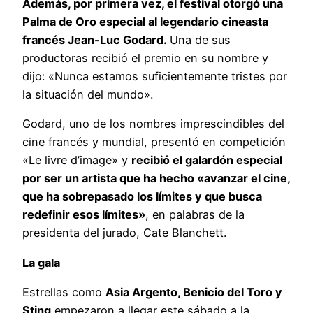
Además, por primera vez, el festival otorgó una
Palma de Oro especial al legendario cineasta
francés Jean-Luc
Godard.
Una de sus
productoras recibió el premio
en su nombre y
dijo: «Nunca estamos suficientemente tristes por
la situación del mundo».
Godard
, uno de los nombres imprescindibles del
cine francés y mundial, presentó en competición
«Le livre d’image» y
recibió el galardón especial
por ser un artista que ha hecho «avanzar el cine,
que ha sobrepasado los límites y que busca
redefinir esos límites»
, en palabras de la
presidenta del jurado, Cate Blanchett.
La gala
Estrellas como
Asia Argento, Benicio del Toro y
Sting
empezaron a llegar este sábado a la