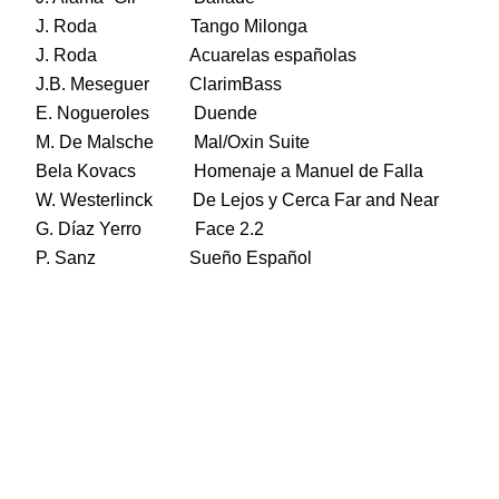
J. Roda
Tango Milonga
J. Roda
Acuarelas españolas
J.B. Meseguer
ClarimBass
E. Nogueroles
Duende
M. De Malsche
Mal/Oxin Suite
Bela Kovacs
Homenaje a Manuel de Falla
W. Westerlinck
De Lejos y Cerca Far and Near
G. Díaz Yerro
Face 2.2
P. Sanz
Sueño Español