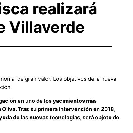
sca realizará
 Villaverde
monial de gran valor. Los objetivos de la nueva
ación
ación en uno de los yacimientos más
a Oliva. Tras su primera intervención en 2018,
ayuda de las nuevas tecnologías, será objeto de