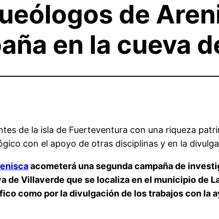
queólogos de Areni
ña en la cueva de
es de la isla de Fuerteventura con una riqueza patri
ógico con el apoyo de otras disciplinas y en la divulg
enisca
acometerá una segunda campaña de investig
va de Villaverde que se localiza en el municipio de L
fico como por la divulgación de los trabajos con la 