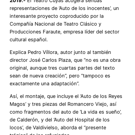
2019.-
El Teatro Cuyás acogerá sendas
representaciones de ‘Auto de los inocentes’, un
interesante proyecto coproducido por la
Compañía Nacional de Teatro Clásico y
Producciones Faraute, empresa líder del sector
cultural español.
Explica Pedro Víllora, autor junto al también
director José Carlos Plaza, que “no es una obra
original, aunque tres cuartas partes del texto
sean de nueva creación”, pero “tampoco es
exactamente una adaptación”.
Así, el montaje, que incluye el ‘Auto de los Reyes
Magos’ y tres piezas del Romancero Viejo, así
como fragmentos del auto de ‘La vida es sueño’,
de Calderón, y del ‘Auto del Hospital de los
locos’, de Valdivielso, aborda el “presente