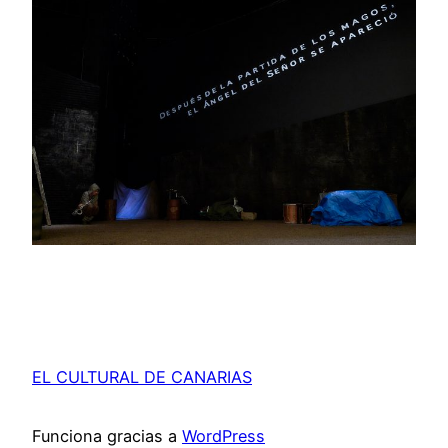
EL CULTURAL DE CANARIAS
Funciona gracias a
WordPress