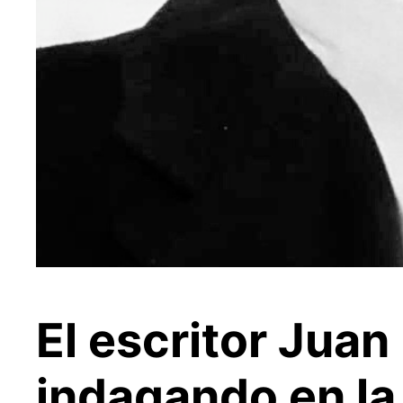
El escritor Jua
indagando en la