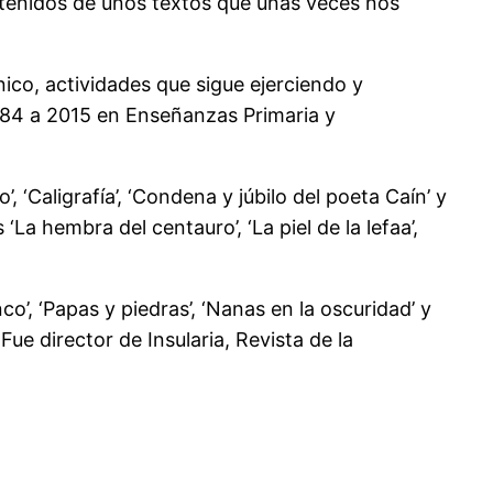
ntenidos de unos textos que unas veces nos
ico, actividades que sigue ejerciendo y
1984 a 2015 en Enseñanzas Primaria y
 ‘Caligrafía’, ‘Condena y júbilo del poeta Caín’ y
‘La hembra del centauro’, ‘La piel de la lefaa’,
co’, ‘Papas y piedras’, ‘Nanas en la oscuridad’ y
Fue director de Insularia, Revista de la