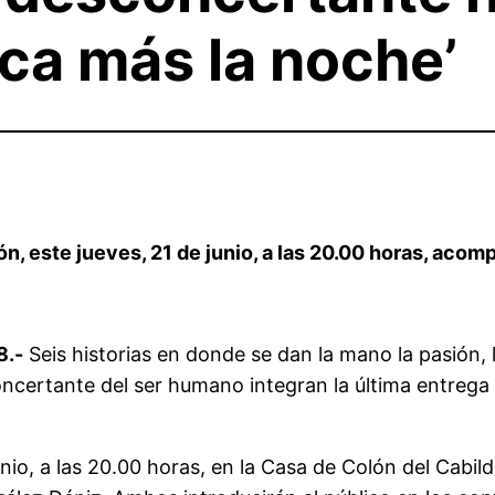
ca más la noche’
lón, este jueves, 21 de junio, a las 20.00 horas, ac
8.-
Seis historias en donde se dan la mano la pasión,
oncertante del ser humano integran la última entreg
unio, a las 20.00 horas, en la Casa de Colón del Cabil