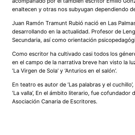
acompañado por el también escritor Emilio Gonz
enaltecen y otras nos subyugan dependiendo de l
Juan Ramón Tramunt Rubió nació en Las Palmas de
desarrollando en la actualidad. Profesor de Len
Secundaria, así como orientación psicopedagóg
Como escritor ha cultivado casi todos los géneros
en el campo de la narrativa breve han visto la luz 
‘La Virgen de Sola’ y ‘Anturios en el salón’.
En teatro es autor de ‘Las palabras y el cuchillo’
‘La valla’, En el ámbito literario, fue cofundador
Asociación Canaria de Escritores.