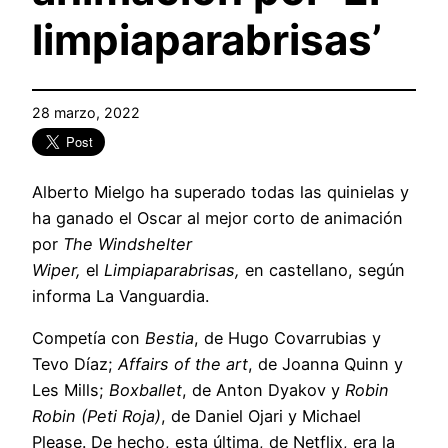
limpiaparabrisas’
28 marzo, 2022
Alberto Mielgo ha superado todas las quinielas y
ha ganado el Oscar al mejor corto de animación
por
The Windshelter
Wiper,
el
Limpiaparabrisas,
en castellano, según
informa La Vanguardia.
Competía con
Bestia
, de Hugo Covarrubias y
Tevo Díaz;
Affairs of the art
, de Joanna Quinn y
Les Mills;
Boxballet
, de Anton Dyakov y
Robin
Robin (Peti Roja)
, de Daniel Ojari y Michael
Please. De hecho, esta última, de Netflix, era la