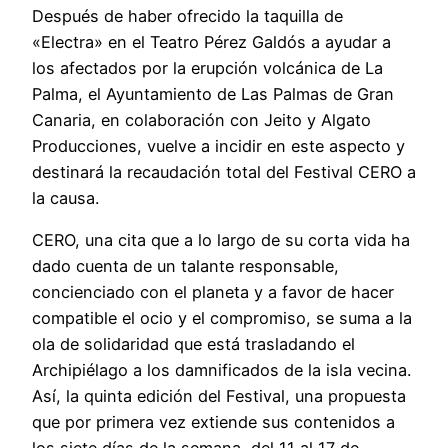
Después de haber ofrecido la taquilla de
«Electra» en el Teatro Pérez Galdós a ayudar a
los afectados por la erupción volcánica de La
Palma, el Ayuntamiento de Las Palmas de Gran
Canaria, en colaboración con Jeito y Algato
Producciones, vuelve a incidir en este aspecto y
destinará la recaudación total del Festival CERO a
la causa.
CERO, una cita que a lo largo de su corta vida ha
dado cuenta de un talante responsable,
concienciado con el planeta y a favor de hacer
compatible el ocio y el compromiso, se suma a la
ola de solidaridad que está trasladando el
Archipiélago a los damnificados de la isla vecina.
Así, la quinta edición del Festival, una propuesta
que por primera vez extiende sus contenidos a
los siete días de la semana, del 11 al 17 de