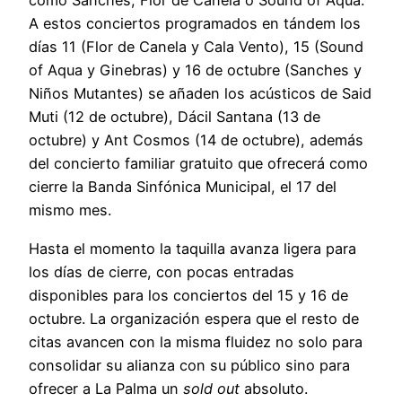
como Sanches, Flor de Canela o Sound of Aqua.
A estos conciertos programados en tándem los
días 11 (Flor de Canela y Cala Vento), 15 (Sound
of Aqua y Ginebras) y 16 de octubre (Sanches y
Niños Mutantes) se añaden los acústicos de Said
Muti (12 de octubre), Dácil Santana (13 de
octubre) y Ant Cosmos (14 de octubre), además
del concierto familiar gratuito que ofrecerá como
cierre la Banda Sinfónica Municipal, el 17 del
mismo mes.
Hasta el momento la taquilla avanza ligera para
los días de cierre, con pocas entradas
disponibles para los conciertos del 15 y 16 de
octubre. La organización espera que el resto de
citas avancen con la misma fluidez no solo para
consolidar su alianza con su público sino para
ofrecer a La Palma un
sold out
absoluto.